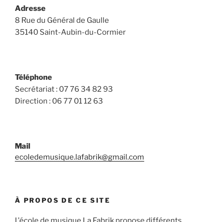
Adresse
8 Rue du Général de Gaulle
35140 Saint-Aubin-du-Cormier
Téléphone
Secrétariat : 07 76 34 82 93
Direction : 06 77 01 12 63
Mail
ecoledemusique.lafabrik@gmail.com
À PROPOS DE CE SITE
L'école de musique La Fabrik propose différents