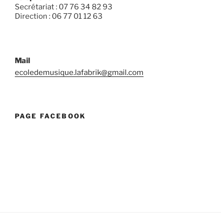
Secrétariat : 07 76 34 82 93
Direction : 06 77 01 12 63
Mail
ecoledemusique.lafabrik@gmail.com
PAGE FACEBOOK