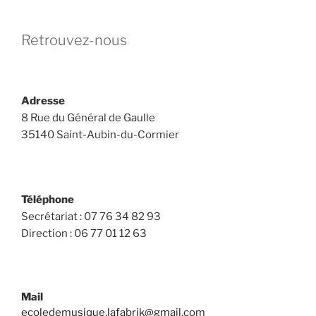
Retrouvez-nous
Adresse
8 Rue du Général de Gaulle
35140 Saint-Aubin-du-Cormier
Téléphone
Secrétariat : 07 76 34 82 93
Direction : 06 77 01 12 63
Mail
ecoledemusique.lafabrik@gmail.com