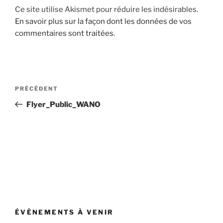
Ce site utilise Akismet pour réduire les indésirables.
En savoir plus sur la façon dont les données de vos
commentaires sont traitées
.
Navigation
Article
PRÉCÉDENT
de
précédent
Flyer_Public_WANO
l’article
ÉVÈNEMENTS À VENIR