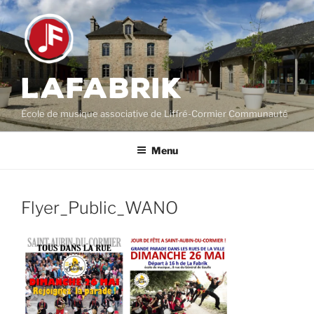
Aller
au
contenu
principal
LAFABRIK
École de musique associative de Liffré-Cormier Communauté
Menu
Flyer_Public_WANO