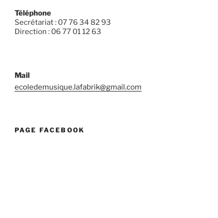
Téléphone
Secrétariat : 07 76 34 82 93
Direction : 06 77 01 12 63
Mail
ecoledemusique.lafabrik@gmail.com
PAGE FACEBOOK