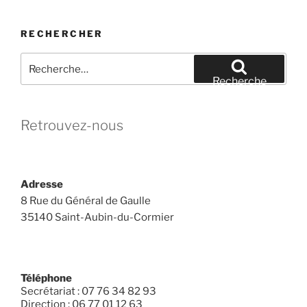
RECHERCHER
Recherche
pour
Recherche
:
Retrouvez-nous
Adresse
8 Rue du Général de Gaulle
35140 Saint-Aubin-du-Cormier
Téléphone
Secrétariat : 07 76 34 82 93
Direction : 06 77 01 12 63