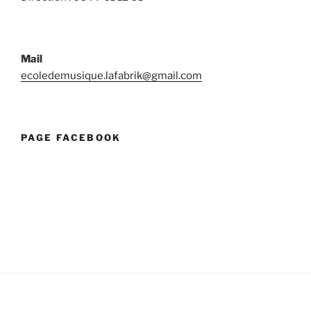
Mail
ecoledemusique.lafabrik@gmail.com
PAGE FACEBOOK