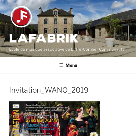
Aller
au
contenu
principal
LAFABRIK
École de musique associative de Liffré-Cormier Communauté
Menu
Invitation_WANO_2019