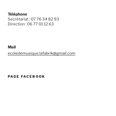
Téléphone
Secrétariat : 07 76 34 82 93
Direction : 06 77 01 12 63
Mail
ecoledemusique.lafabrik@gmail.com
PAGE FACEBOOK