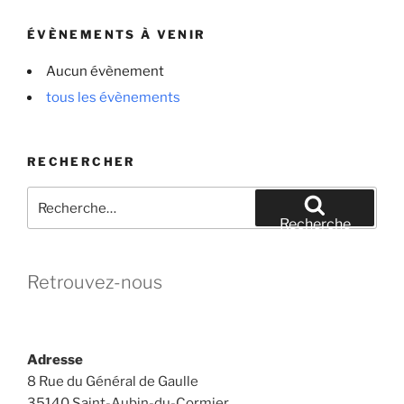
ÉVÈNEMENTS À VENIR
Aucun évènement
tous les évènements
RECHERCHER
Recherche
pour
Recherche
:
Retrouvez-nous
Adresse
8 Rue du Général de Gaulle
35140 Saint-Aubin-du-Cormier