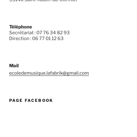
Téléphone
Secrétariat : 07 76 34 82 93
Direction : 06 77 01 12 63
Mail
ecoledemusique.lafabrik@gmail.com
PAGE FACEBOOK