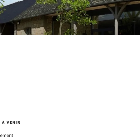
 À VENIR
nement