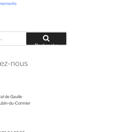
ènements
Recherche
ez-nous
al de Gaulle
ubin-du-Cormier