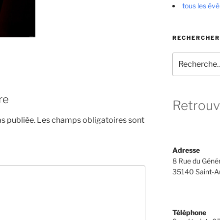
tous les év
RECHERCHER
Recherche
pour
:
re
Retrouv
s publiée.
Les champs obligatoires sont
Adresse
8 Rue du Génér
35140 Saint-A
Téléphone