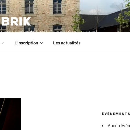
BRIK
e associative de Liffré-Cormier Communauté
L’inscription
Les actualités
ÉVÈNEMENTS
Aucun évè