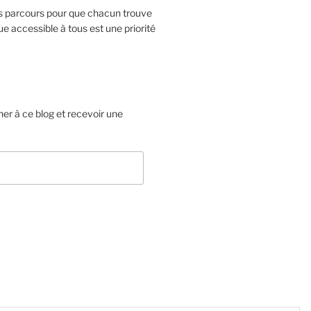
ts parcours pour que chacun trouve
e accessible à tous est une priorité
er à ce blog et recevoir une