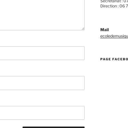
Secrétariat : 0
Direction : 06 
Mail
ecoledemusiqu
PAGE FACEB