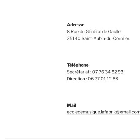
Adresse
8 Rue du Général de Gaulle
35140 Saint-Aubin-du-Cormier
Téléphone
Secrétariat : 07 76 34 82 93
Direction : 06 77 01 12 63
Mail
ecoledemusique.lafabrik@gmail.co