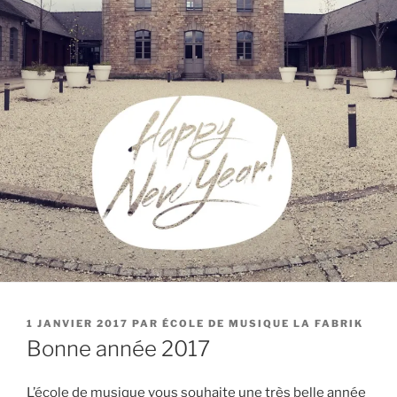
PUBLIÉ
1 JANVIER 2017
PAR
ÉCOLE DE MUSIQUE LA FABRIK
LE
Bonne année 2017
L’école de musique vous souhaite une très belle année