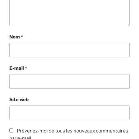
Nom
*
E-mail
*
Site web
Prévenez-moi de tous les nouveaux commentaires
par e-mail.