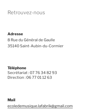
:
Retrouvez-nous
Adresse
8 Rue du Général de Gaulle
35140 Saint-Aubin-du-Cormier
Téléphone
Secrétariat : 07 76 34 82 93
Direction : 06 77 01 12 63
Mail
ecoledemusique.lafabrik@gmail.com