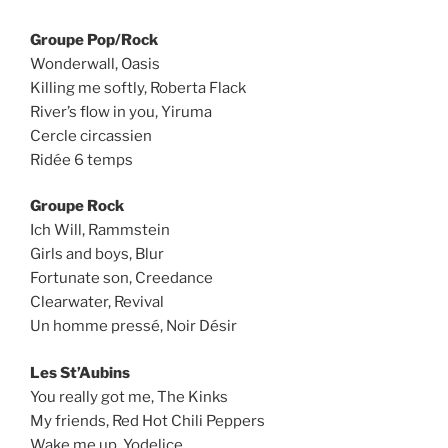
Groupe Pop/Rock
Wonderwall, Oasis
Killing me softly, Roberta Flack
River’s flow in you, Yiruma
Cercle circassien
Ridée 6 temps
Groupe Rock
Ich Will, Rammstein
Girls and boys, Blur
Fortunate son, Creedance
Clearwater, Revival
Un homme pressé, Noir Désir
Les St’Aubins
You really got me, The Kinks
My friends, Red Hot Chili Peppers
Wake me up, Yodelice