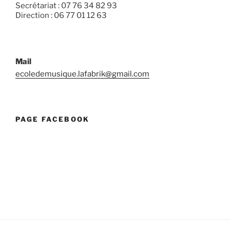
Secrétariat : 07 76 34 82 93
Direction : 06 77 01 12 63
Mail
ecoledemusique.lafabrik@gmail.com
PAGE FACEBOOK