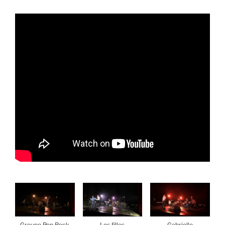
Groupe Pop Rock
Les filles
Gabrielle