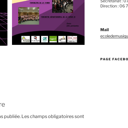
Secrétariat : 0
Direction : 06 
Mail
ecoledemusiqu
PAGE FACEB
re
s publiée.
Les champs obligatoires sont