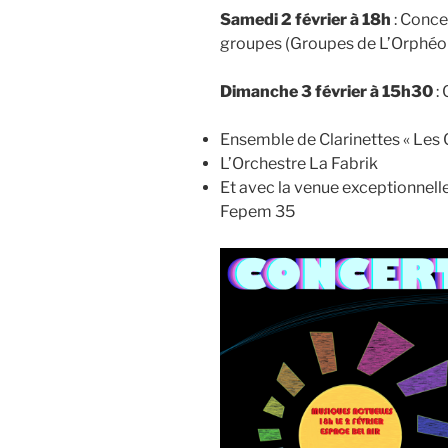
Samedi 2 février à 18h
: Conce
groupes (Groupes de L’Orphéon
Dimanche 3 février à 15h30
:
Ensemble de Clarinettes « Les 
L’Orchestre La Fabrik
Et avec la venue exceptionnell
Fepem 35