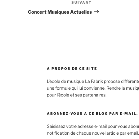
SUIVANT
Article
suivant
Concert Musiques Actuelles
À PROPOS DE CE SITE
L'école de musique La Fabrik propose différen
une formule qui lui convienne. Rendre la musiqu
pour l'école et ses partenaires.
ABONNEZ-VOUS À CE BLOG PAR E-MAIL.
Saisissez votre adresse e-mail pour vous abonn
notification de chaque nouvel article par email.