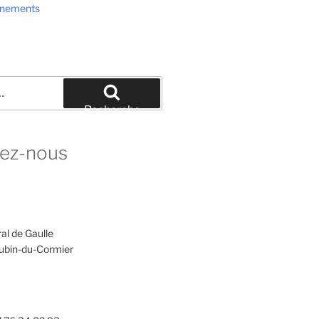
ènements
Recherche
ez-nous
al de Gaulle
ubin-du-Cormier