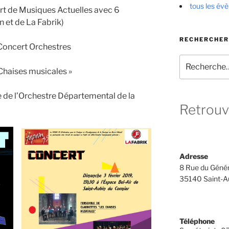
tous les év
rt de Musiques Actuelles avec 6
 et de La Fabrik)
RECHERCHER
 Concert Orchestres
Recherche
pour
Chaises musicales »
:
e de l’Orchestre Départemental de la
Retrouv
Adresse
8 Rue du Génér
35140 Saint-A
Téléphone