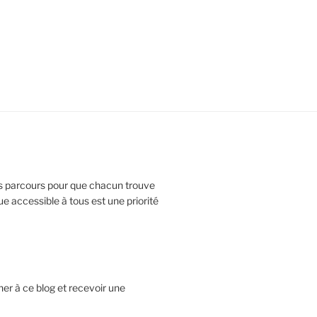
ts parcours pour que chacun trouve
e accessible à tous est une priorité
er à ce blog et recevoir une