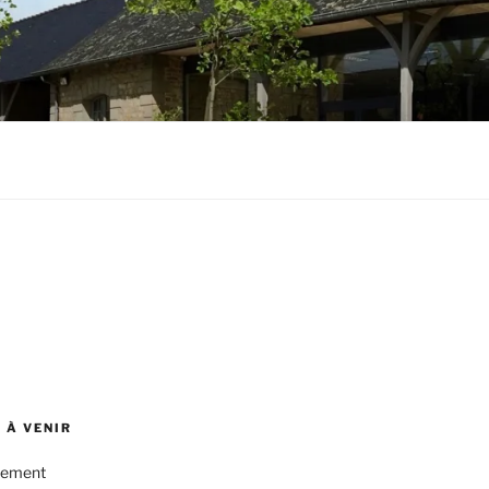
 À VENIR
nement