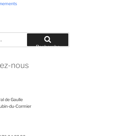
ènements
Recherche
ez-nous
al de Gaulle
ubin-du-Cormier