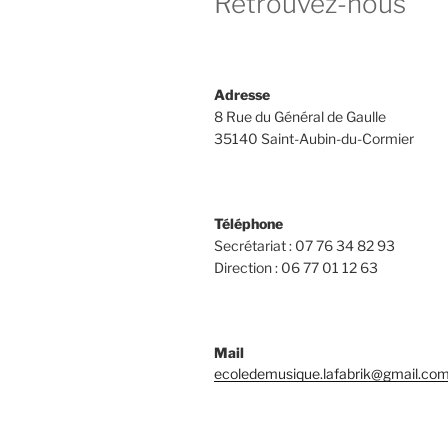
Retrouvez-nous
Adresse
8 Rue du Général de Gaulle
35140 Saint-Aubin-du-Cormier
Téléphone
Secrétariat : 07 76 34 82 93
Direction : 06 77 01 12 63
Mail
ecoledemusique.lafabrik@gmail.co