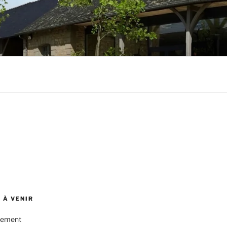
 À VENIR
nement