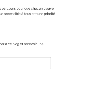
ts parcours pour que chacun trouve
e accessible à tous est une priorité
er à ce blog et recevoir une