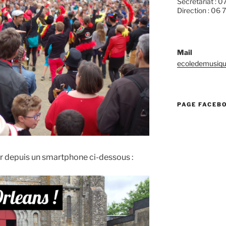
Secrétariat : 0
Direction : 06 
Mail
ecoledemusiqu
PAGE FACEB
r depuis un smartphone ci-dessous :