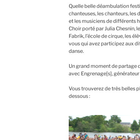
Quelle belle déambulation fest
chanteuses, les chanteurs, les 
et les musiciens de différents 
Choir porté par Julia Chesnin, 
Fabrik, l’école de cirque, les él
vous qui avez participez aux di
danse.
Un grand moment de partage da
avec Engrenage[s], générateur d
Vous trouverez de très belles p
dessous :