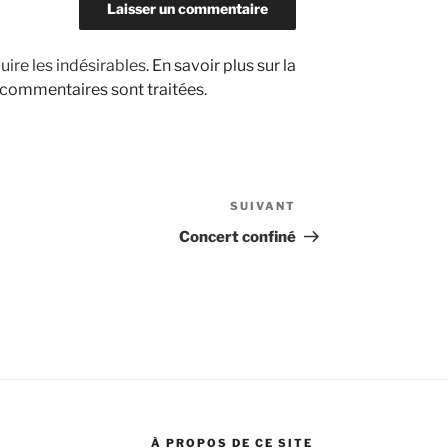
uire les indésirables.
En savoir plus sur la
 commentaires sont traitées
.
SUIVANT
Article
suivant
Concert confiné
À PROPOS DE CE SITE