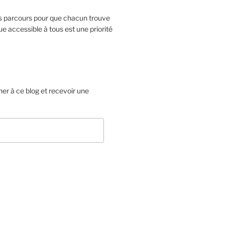
ts parcours pour que chacun trouve
e accessible à tous est une priorité
er à ce blog et recevoir une