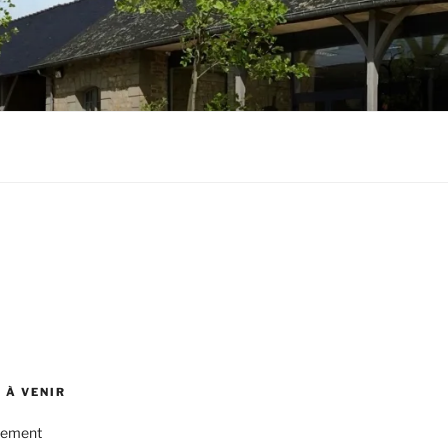
 À VENIR
nement