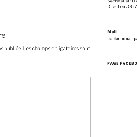
Secrétariat : 0
Direction : 06 
Mail
re
ecoledemusiqu
s publiée.
Les champs obligatoires sont
PAGE FACEB