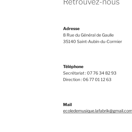
Retrouvez-nous
Adresse
8 Rue du Général de Gaulle
35140 Saint-Aubin-du-Cormier
Téléphone
Secrétariat : 07 76 34 82 93
Direction : 06 77 01 12 63
Mail
ecoledemusique.lafabrik@gmail.co