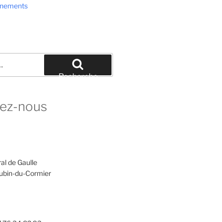
ènements
Recherche
ez-nous
al de Gaulle
ubin-du-Cormier