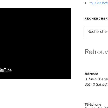
tous les év
RECHERCHER
Recherche
pour
:
Retrouv
Adresse
8 Rue du Génér
35140 Saint-A
Téléphone