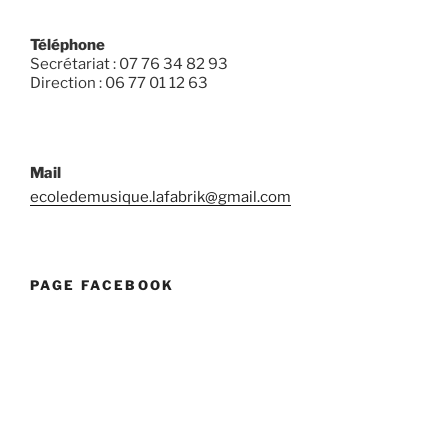
Téléphone
Secrétariat : 07 76 34 82 93
Direction : 06 77 01 12 63
Mail
ecoledemusique.lafabrik@gmail.com
PAGE FACEBOOK