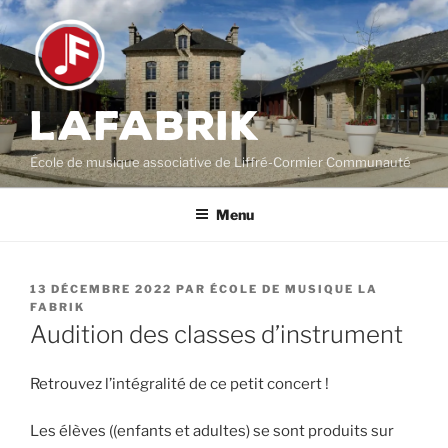
Aller
au
contenu
principal
LAFABRIK
École de musique associative de Liffré-Cormier Communauté
Menu
PUBLIÉ
13 DÉCEMBRE 2022
PAR
ÉCOLE DE MUSIQUE LA
LE
FABRIK
Audition des classes d’instrument
Retrouvez l’intégralité de ce petit concert !
Les élèves ((enfants et adultes) se sont produits sur