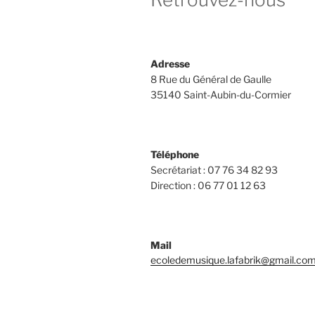
Adresse
8 Rue du Général de Gaulle
35140 Saint-Aubin-du-Cormier
Téléphone
Secrétariat : 07 76 34 82 93
Direction : 06 77 01 12 63
Mail
ecoledemusique.lafabrik@gmail.co