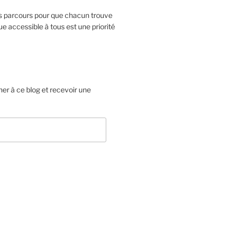
ts parcours pour que chacun trouve
e accessible à tous est une priorité
er à ce blog et recevoir une