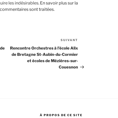
uire les indésirables.
En savoir plus sur la
 commentaires sont traitées
.
SUIVANT
Article
suivant
 de
Rencontre Orchestres à l’école Alix
de Bretagne St-Aubin-du-Cormier
et écoles de Mézières-sur-
Couesnon
À PROPOS DE CE SITE