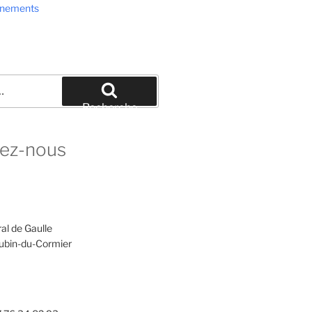
ènements
Recherche
ez-nous
al de Gaulle
ubin-du-Cormier