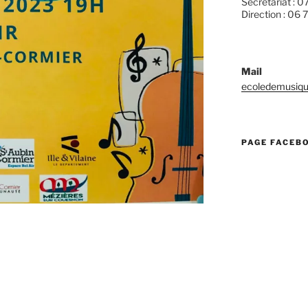
Secrétariat : 0
Direction : 06 
Mail
ecoledemusiqu
PAGE FACEB