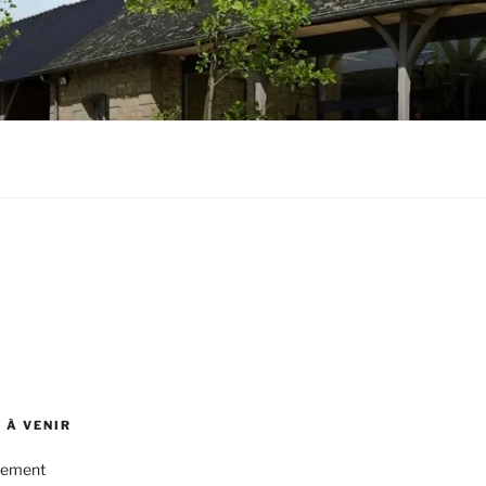
 À VENIR
nement