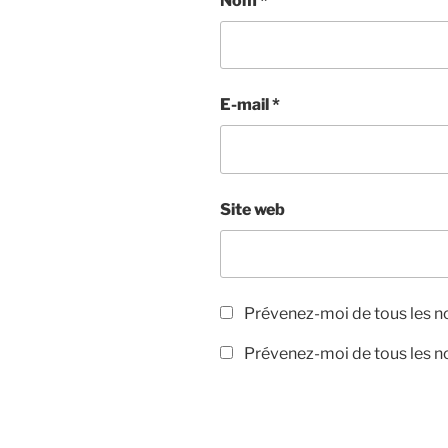
Nom
*
E-mail
*
Site web
Prévenez-moi de tous les 
Prévenez-moi de tous les no