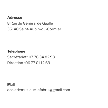
Adresse
8 Rue du Général de Gaulle
35140 Saint-Aubin-du-Cormier
Téléphone
Secrétariat : 07 76 34 82 93
Direction : 06 77 01 12 63
Mail
ecoledemusique.lafabrik@gmail.com