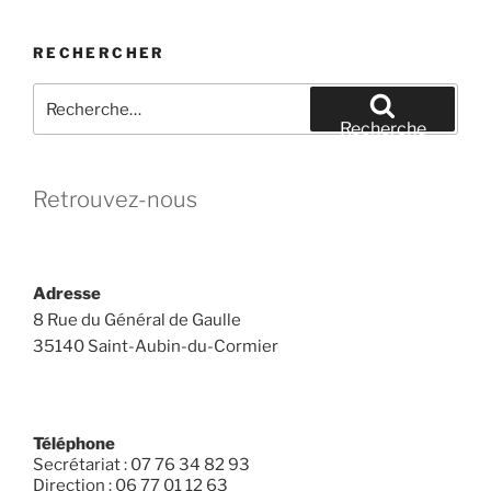
RECHERCHER
Recherche
pour
Recherche
:
Retrouvez-nous
Adresse
8 Rue du Général de Gaulle
35140 Saint-Aubin-du-Cormier
Téléphone
Secrétariat : 07 76 34 82 93
Direction : 06 77 01 12 63