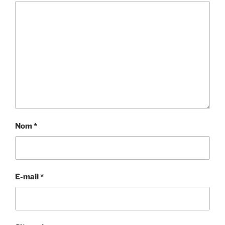
Nom
*
E-mail
*