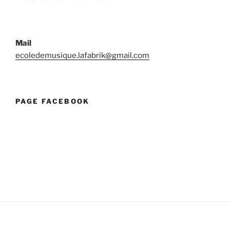
Mail
ecoledemusique.lafabrik@gmail.com
PAGE FACEBOOK